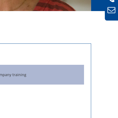
mpany training