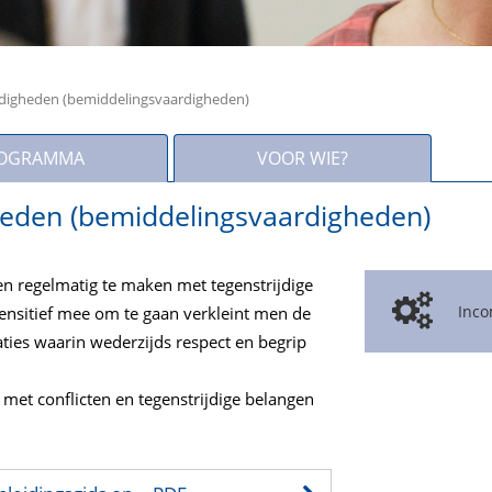
rdigheden (bemiddelingsvaardigheden)
OGRAMMA
VOOR WIE?
heden (bemiddelingsvaardigheden)
n regelmatig te maken met tegenstrijdige
Inco
sensitief mee om te gaan verkleint men de
uaties waarin wederzijds respect en begrip
 met conflicten en tegenstrijdige belangen