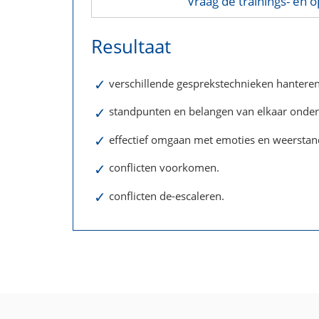
Vraag de trainings- en o
Resultaat
✓
verschillende gesprekstechnieken hanteren
✓
standpunten en belangen van elkaar onder
✓
effectief omgaan met emoties en weerstan
✓
conflicten voorkomen.
✓
conflicten de-escaleren.