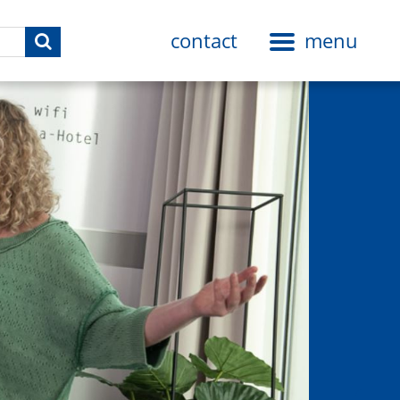
contact
menu
Toggle
navigation