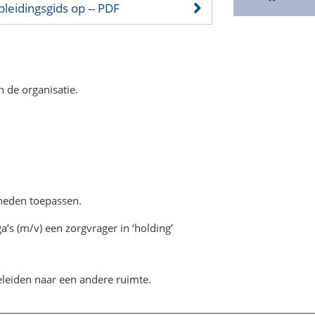
pleidingsgids op
-- PDF
 de organisatie.
gheden toepassen.
s (m/v) een zorgvrager in ‘holding’
eleiden naar een andere ruimte.