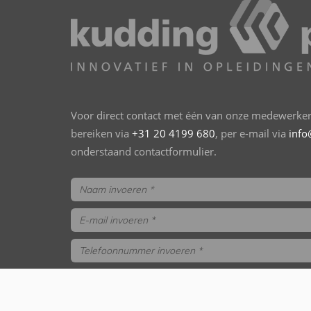
Voor direct contact met één van onze medewerkers
bereiken via
+31 20 4199 680
, per e-mail via
info
onderstaand contactformulier.
trainings- en opleidingsgids aanvragen