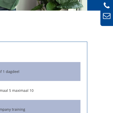
f 1 dagdeel
maal 5 maximaal 10
mpany training