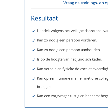
Vraag de trainings- en o
Resultaat
✓
Handelt volgens het veiligheidsprotocol van
✓
Kan zo nodig een persoon vorderen.
✓
Kan zo nodig een persoon aanhouden.
✓
Is op de hoogte van het juridisch kader.
✓
Kan verbale en fysieke de-escalatievaardi
✓
Kan op een humane manier met drie collega’
brengen.
✓
Kan een zorgvrager rustig en beheerst beg