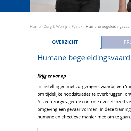
Home
›
Zorg & Welzijn
›
Fysiek
›
Humane begeleidingsvaar
OVERZICHT
PR
Humane begeleidingsvaard
Krijg er vat op
In instellingen met zorgvragers waarbij een ‘
om tijdelijke noodsituaties te overbruggen, on
Als een zorgvrager de controle over zichzelf ve
omgeving een gevaar vormen. In deze training
humane en effectieve manier mee om te gaan.