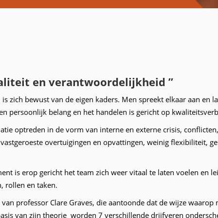
liteit en verantwoordelijkheid ”
s zich bewust van de eigen kaders. Men spreekt elkaar aan en laa
en persoonlijk belang en het handelen is gericht op kwaliteitsverb
atie optreden in de vorm van interne en externe crisis, conflicte
, vastgeroeste overtuigingen en opvattingen, weinig flexibiliteit,
s erop gericht het team zich weer vitaal te laten voelen en le
, rollen en taken.
an professor Clare Graves, die aantoonde dat de wijze waarop 
is van zijn theorie worden 7 verschillende drijfveren onderscheid