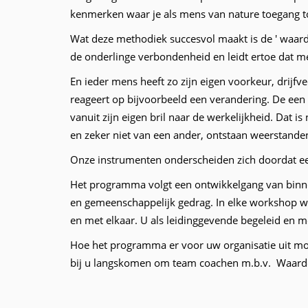
kenmerken waar je als mens van nature toegang t
Wat deze methodiek succesvol maakt is de ' waarde
de onderlinge verbondenheid en leidt ertoe dat m
En ieder mens heeft zo zijn eigen voorkeur, drijfv
reageert op bijvoorbeeld een verandering. De een g
vanuit zijn eigen bril naar de werkelijkheid. Dat 
en zeker niet van een ander, ontstaan weerstanden
Onze instrumenten onderscheiden zich doordat ee
Het programma volgt een ontwikkelgang van binne
en gemeenschappelijk gedrag. In elke workshop w
en met elkaar. U als leidinggevende begeleid en m
Hoe het programma er voor uw organisatie uit moe
bij u langskomen om team coachen m.b.v. Waarde