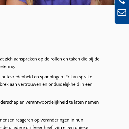
t zich aanspreken op de rollen en taken die bij de
etering.
n, ontevredenheid en spanningen. Er kan sprake
 gebrek aan vertrouwen en onduidelijkheid in een
iderschap en verantwoordelijkheid te laten nemen
mensen reageren op veranderingen in hun
en. Iedere drijfveer heeft zijn eigen unieke