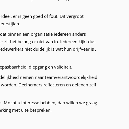
eel, er is geen goed of fout. Dit vergroot
urstijlen.
n dat binnen een organisatie iedereen anders
it het belang er niet van in. Iedereen kijkt dus
dewerkers niet duidelijk is wat hun drijfveer is ,
asbaarheid, diepgang en validiteit.
rdelijkheid nemen naar teamverantwoordelijkheid
 worden. Deelnemers reflecteren en oefenen zelf
. Mocht u interesse hebben, dan willen we graag
king met u te bespreken.