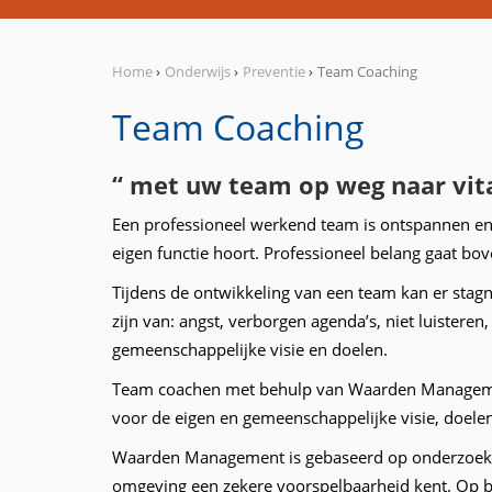
Home
›
Onderwijs
›
Preventie
›
Team Coaching
Team Coaching
“ met uw team op weg naar vita
Een professioneel werkend team is ontspannen en i
eigen functie hoort. Professioneel belang gaat bov
Tijdens de ontwikkeling van een team kan er stagn
zijn van: angst, verborgen agenda’s, niet luisteren
gemeenschappelijke visie en doelen.
Team coachen met behulp van Waarden Management i
voor de eigen en gemeenschappelijke visie, doelen
Waarden Management is gebaseerd op onderzoek v
omgeving een zekere voorspelbaarheid kent. Op bas