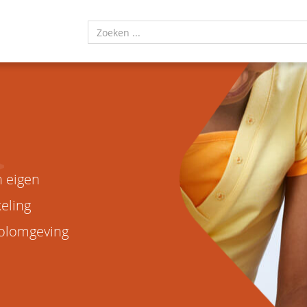
 eigen
eling
oolomgeving