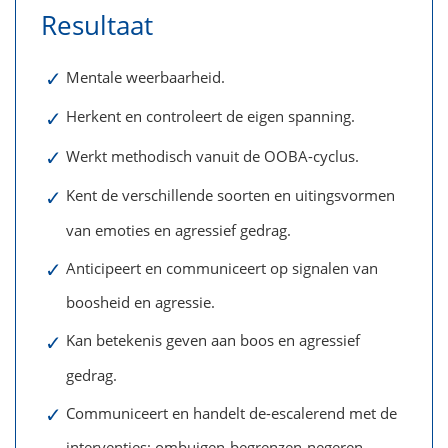
Resultaat
✓
Mentale weerbaarheid.
✓
Herkent en controleert de eigen spanning.
✓
Werkt methodisch vanuit de OOBA-cyclus.
✓
Kent de verschillende soorten en uitingsvormen
van emoties en agressief gedrag.
✓
Anticipeert en communiceert op signalen van
boosheid en agressie.
✓
Kan betekenis geven aan boos en agressief
gedrag.
✓
Communiceert en handelt de-escalerend met de
interventies: ombuigen-begrenzen-negeren-