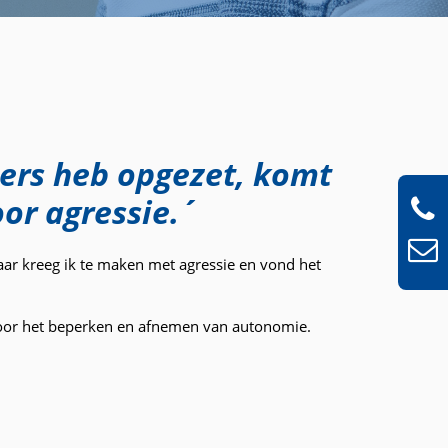
ners heb opgezet, komt
oor agressie.´
ar kreeg ik te maken met agressie en vond het
 door het beperken en afnemen van autonomie.