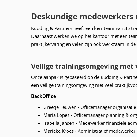
Desk
undige medewerkers m
Kudding & Partners heeft een kernteam van 35 trai
Daarnaast werken we op het kantoor met een team
praktijkervaring en velen zijn ook werkzaam in de 
Veilige trainingsomgeving met
Onze aanpak is gebaseerd op de Kudding & Partners
een veilige trainingsomgeving met veel praktijkv
BackOffice
Greetje Teuwen - Officemanager organisatie
Maria Lopes - Officemanager planning & org
Isabella Jansen - Medewerker financiele admi
Marieke Kroes - Administratief medewerker