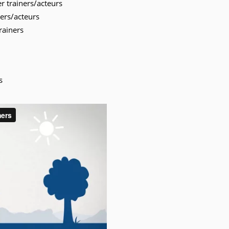
r trainers/acteurs
ners/acteurs
rainers
s