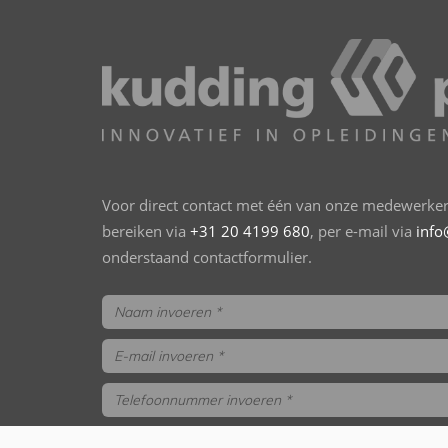
Voor direct contact met één van onze medewerkers
bereiken via
+31 20 4199 680
, per e-mail via
info
onderstaand contactformulier.
trainings- en opleidingsgids aanvragen