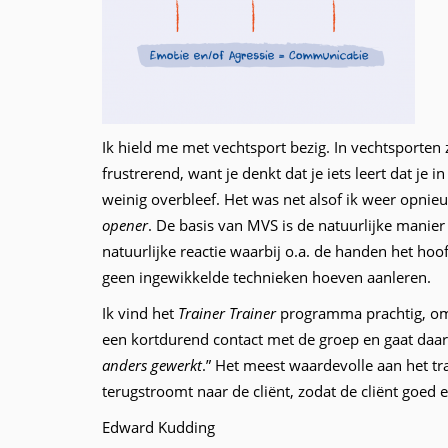
Ik hield me met vechtsport bezig. In vechtsporten z
frustrerend, want je denkt dat je iets leert dat je 
weinig overbleef. Het was net alsof ik weer opni
opener
. De basis van MVS is de natuurlijke mani
natuurlijke reactie waarbij o.a. de handen het ho
geen ingewikkelde technieken hoeven aanleren.
Ik vind het
Trainer Trainer
programma prachtig, om h
een kortdurend contact met de groep en gaat daar
anders gewerkt
.”
Het meest waardevolle aan het tra
terugstroomt naar de cliënt, zodat de cliënt goed 
Edward Kudding