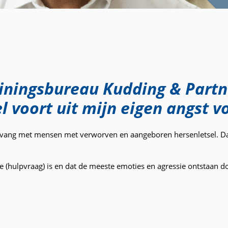
trainingsbureau Kudding & Part
 voort uit mijn eigen angst v
opvang met mensen met verworven en aangeboren hersenletsel. Da
tie (hulpvraag) is en dat de meeste emoties en agressie ontstaan