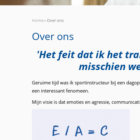
Home
›
Over ons
Over ons
'Het feit dat ik het 
misschien wel
Geruime tijd was ik sportinstructeur bij een dag
een interessant fenomeen.
Mijn visie is dat emoties en agressie, communica