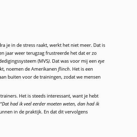
a je in de stress raakt, werkt het niet meer. Dat is
een jaar weer terugzag frustreerde het dat er zo
erdedigingssysteem (MVS
)
. Dat was voor mij een
eye
hrikt, noemen de Amerikanen
flinch
. Het is een
 gaan buiten voor de trainingen, zodat we mensen
ainers. Het is steeds interessant, want je hebt
“
Dat had ik veel eerder moeten weten, dan had ik
nnen in de praktijk. En dat dit vervolgens