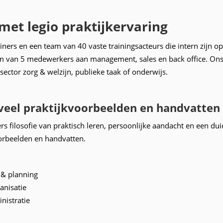
et legio praktijkervaring
ners en een team van 40 vaste trainingsacteurs die intern zijn 
 van 5 medewerkers aan management, sales en back office. Ons
sector zorg & welzijn, publieke taak of onderwijs.
 veel praktijkvoorbeelden en handvatten
 filosofie van praktisch leren, persoonlijke aandacht en een du
oorbeelden en handvatten.
 & planning
anisatie
nistratie