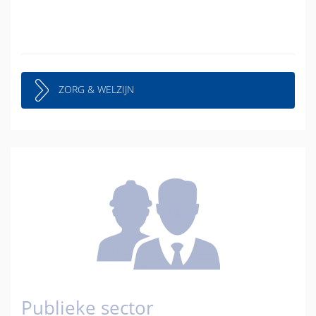
ZORG & WELZIJN
Publieke sector