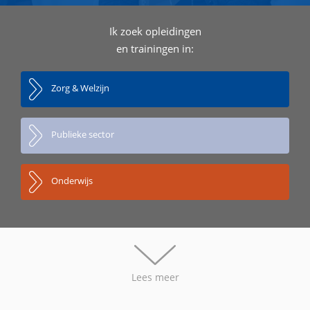
Ik zoek opleidingen
en trainingen in:
Zorg & Welzijn
Publieke sector
Onderwijs
Lees meer