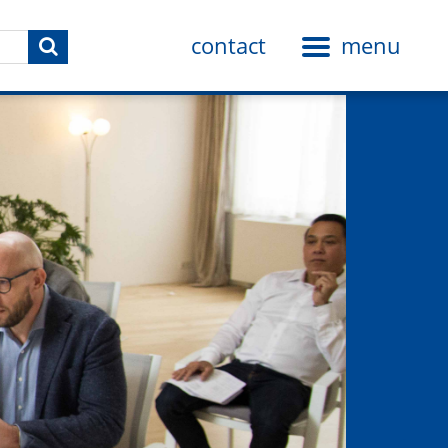
contact
menu
Toggle
navigation