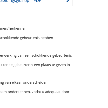
pleidingsgids op
-- PDF
ennen/herkennen
 schokkende gebeurtenis hebben
verwerking van een schokkende gebeurtenis
kende gebeurtenis een plaats te geven in
ng van elkaar onderscheiden
team onderkennen, zodat u adequaat door