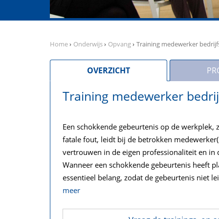
Home
›
Onderwijs
›
Opvang
›
Training medewerker bedri
OVERZICHT
PR
Training medewerker bedr
Een schokkende gebeurtenis op de werkplek, z
fatale fout, leidt bij de betrokken medewerker(
vertrouwen in de eigen professionaliteit en in 
Wanneer een schokkende gebeurtenis heeft pl
essentieel belang, zodat de gebeurtenis niet l
meer