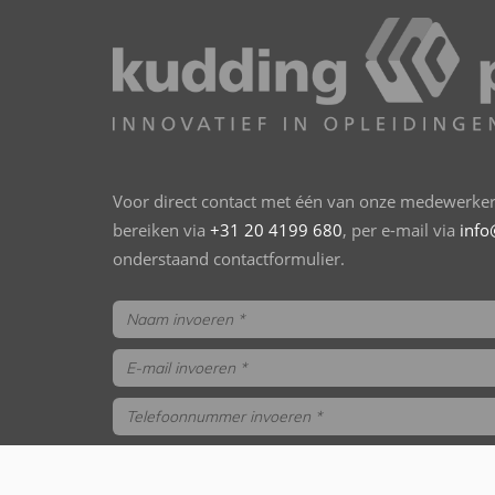
Voor direct contact met één van onze medewerkers
bereiken via
+31 20 4199 680
, per e-mail via
info
onderstaand contactformulier.
trainings- en opleidingsgids aanvragen