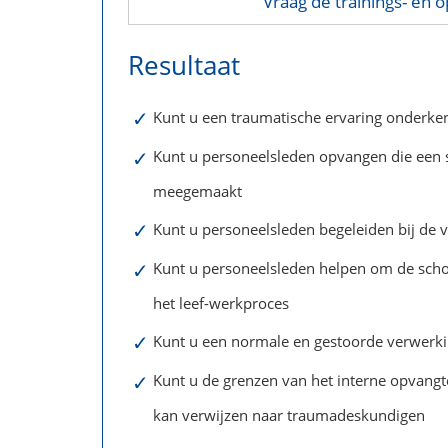
Vraag de trainings- en o
Resultaat
✓
Kunt u een traumatische ervaring onderk
✓
Kunt u personeelsleden opvangen die een
meegemaakt
✓
Kunt u personeelsleden begeleiden bij de 
✓
Kunt u personeelsleden helpen om de schok
het leef-werkproces
✓
Kunt u een normale en gestoorde verwerki
✓
Kunt u de grenzen van het interne opvang
kan verwijzen naar traumadeskundigen