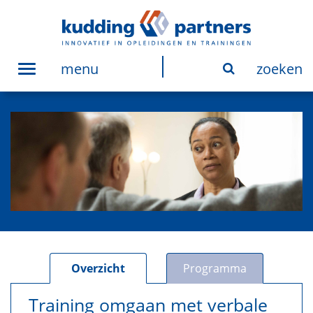
menu
zoeken
Toggle
navigation
Overzicht
Programma
Training omgaan met verbale