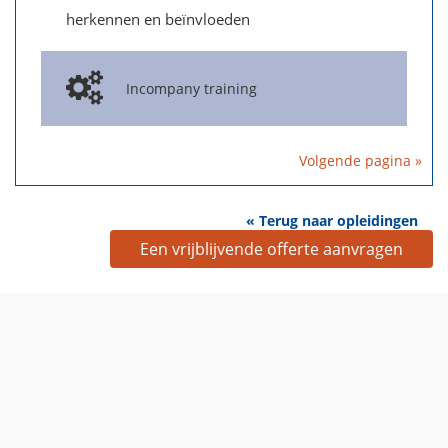
herkennen en beïnvloeden
Incompany training
Volgende pagina »
« Terug naar opleidingen
Een vrijblijvende offerte aanvragen