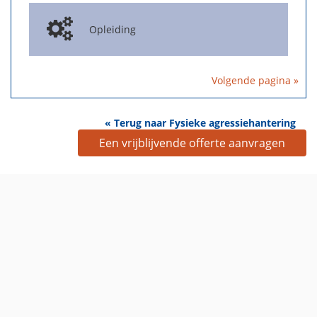
Opleiding
Volgende pagina »
« Terug naar Fysieke agressiehantering
Een vrijblijvende offerte aanvragen