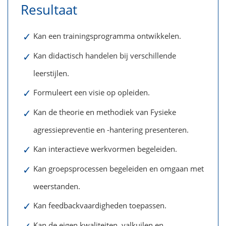
Resultaat
✓
Kan een trainingsprogramma ontwikkelen.
✓
Kan didactisch handelen bij verschillende
leerstijlen.
✓
Formuleert een visie op opleiden.
✓
Kan de theorie en methodiek van Fysieke
agressiepreventie en -hantering presenteren.
✓
Kan interactieve werkvormen begeleiden.
✓
Kan groepsprocessen begeleiden en omgaan met
weerstanden.
✓
Kan feedbackvaardigheden toepassen.
Kan de eigen kwaliteiten, valkuilen en