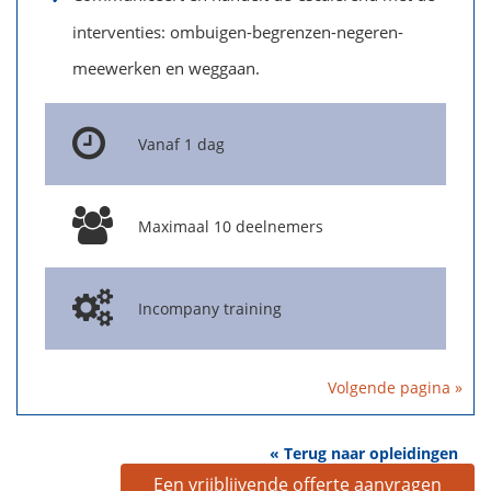
interventies: ombuigen-begrenzen-negeren-
meewerken en weggaan.
Vanaf 1 dag
Maximaal 10 deelnemers
Incompany training
Volgende pagina »
« Terug naar opleidingen
Een vrijblijvende offerte aanvragen