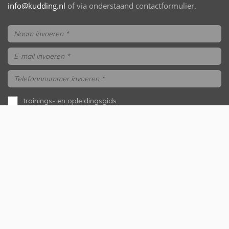
info@kudding.nl
of via onderstaand contactformulier.
trainings- en opleidingsgids
aanvragen
ik wil gebeld worden
Versturen
Onze samenwerkingspartners