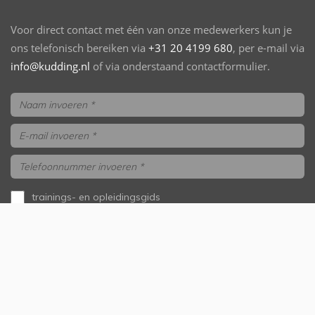
Voor direct contact met één van onze medewerkers kun je
ons telefonisch bereiken via
+31 20 4199 680
, per e-mail via
info@kudding.nl
of via onderstaand contactformulier.
trainings- en opleidingsgids
aanvragen
ik wil gebeld worden
Versturen