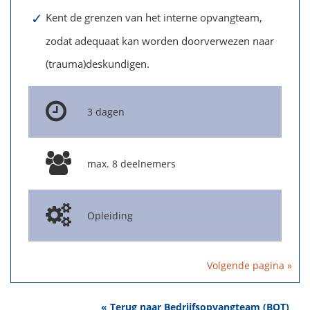
✓
Kent de grenzen van het interne opvangteam,
zodat adequaat kan worden doorverwezen naar
(trauma)deskundigen.
3 dagen
max. 8 deelnemers
Opleiding
Volgende pagina »
« Terug naar Bedrijfsopvangteam (BOT)