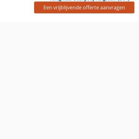
Een vrijblijvende offerte aanvragen