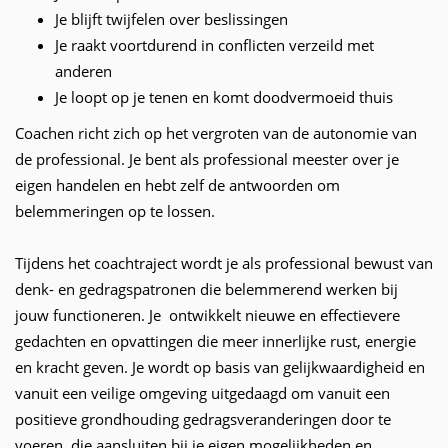
Je blijft twijfelen over beslissingen
Je raakt voortdurend in conflicten verzeild met
anderen
Je loopt op je tenen en komt doodvermoeid thuis
Coachen richt zich op het vergroten van de autonomie van
de professional. Je bent als professional meester over je
eigen handelen en hebt zelf de antwoorden om
belemmeringen op te lossen.
Tijdens het coachtraject wordt je als professional bewust van
denk- en gedragspatronen die belemmerend werken bij
jouw functioneren. Je ontwikkelt nieuwe en effectievere
gedachten en opvattingen die meer innerlijke rust, energie
en kracht geven. Je wordt op basis van gelijkwaardigheid en
vanuit een veilige omgeving uitgedaagd om vanuit een
positieve grondhouding gedragsveranderingen door te
voeren, die aansluiten bij je eigen mogelijkheden en