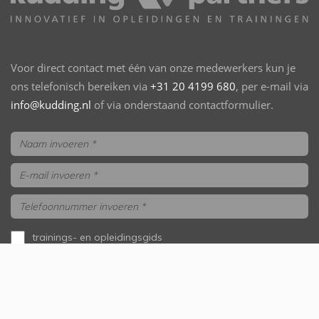
Voor direct contact met één van onze medewerkers kun je
ons telefonisch bereiken via
+31 20 4199 680
, per e-mail via
info@kudding.nl
of via onderstaand contactformulier.
trainings- en opleidingsgids
aanvragen
ik wil gebeld worden
Versturen