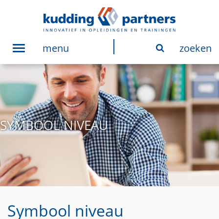
menu
zoeken
Toggle
navigation
SYMBOOL NIVEAU
Symbool niveau