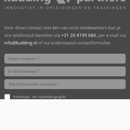
Voor direct contact met één van onze medewerkers kun je
ons telefonisch bereiken via
+31 20 4199 680
, per e-mail via
info@kudding.nl
of via onderstaand contactformulier.
trainings- en opleidingsgids
aanvragen
ik wil gebeld worden
Versturen