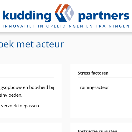
oek met acteur
Stress factoren
ingsopbouw en boosheid bij
Trainingsacteur
einvloeden.
n verzoek toepassen
Instructie cursisten