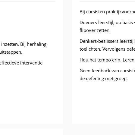
Bij cursisten praktijkvoor
Doeners leerstijl, op basi
flipover zetten.
Denkers-beslissers leersti
inzetten. Bij herhaling
toelichten. Vervolgens oef
uitstappen.
Hou het tempo erin. Leren 
effectieve interventie
Geen feedback van cursiste
de oefening met groep.