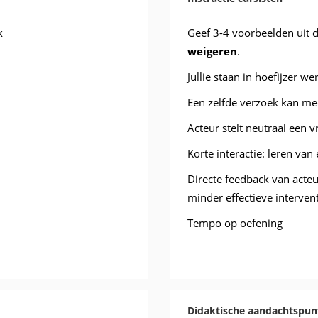
k
Geef 3-4 voorbeelden uit d
weigeren
.
Jullie staan in hoefijzer w
Een zelfde verzoek kan me
Acteur stelt neutraal een 
Korte interactie: leren van 
Directe feedback van acteu
minder effectieve intervent
Tempo op oefening
Didaktische aandachtspun