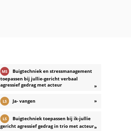
Buigtechniek en stressmanagement
MS
toepassen bij jullie-gericht verbaal
agressief gedrag met acteur
»
Ja- vangen
»
LS
Buigtechniek toepassen bij ik-jullie
LS
gericht agressief gedrag in trio met acteur
»