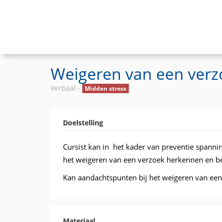
Weigeren van een verz
Verbaal -
Midden stress
Doelstelling
Cursist kan in het kader van preventie spann
het weigeren van een verzoek herkennen en b
Kan aandachtspunten bij het weigeren van ee
Materiaal