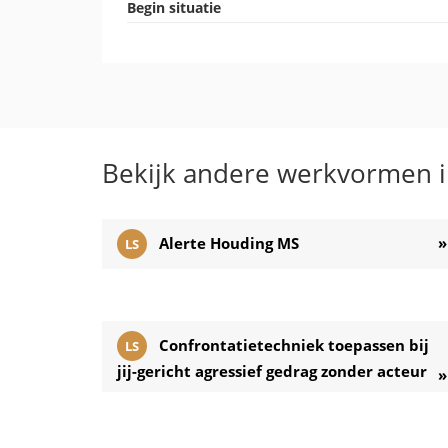
Begin situatie
Bekijk andere werkvormen i
Alerte Houding MS
»
LS
Confrontatietechniek toepassen bij
LS
jij-gericht agressief gedrag zonder acteur
»