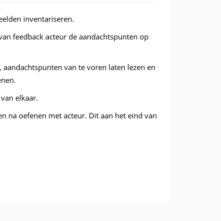
beelden inventariseren.
s van feedback acteur de aandachtspunten op
jl, aandachtspunten van te voren laten lezen en
enen.
van elkaar.
n na oefenen met acteur. Dit aan het eind van